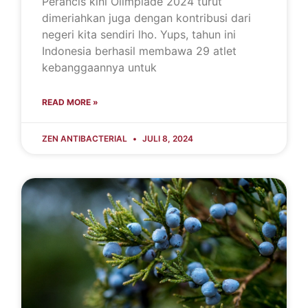
Perancis kini Olimpiade 2024 turut
dimeriahkan juga dengan kontribusi dari
negeri kita sendiri lho. Yups, tahun ini
Indonesia berhasil membawa 29 atlet
kebanggaannya untuk
READ MORE »
ZEN ANTIBACTERIAL
JULI 8, 2024