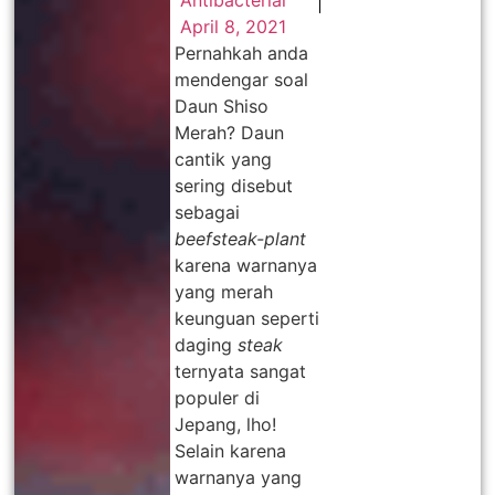
Antibacterial
April 8, 2021
Pernahkah anda
mendengar soal
Daun Shiso
Merah? Daun
cantik yang
sering disebut
sebagai
beefsteak-plant
karena warnanya
yang merah
keunguan seperti
daging
steak
ternyata sangat
populer di
Jepang, lho!
Selain karena
warnanya yang