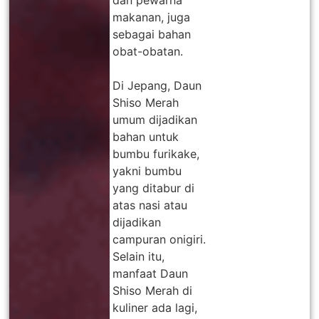
dan pewarna
makanan, juga
sebagai bahan
obat-obatan.
Di Jepang, Daun
Shiso Merah
umum dijadikan
bahan untuk
bumbu furikake,
yakni bumbu
yang ditabur di
atas nasi atau
dijadikan
campuran onigiri.
Selain itu,
manfaat Daun
Shiso Merah di
kuliner ada lagi,