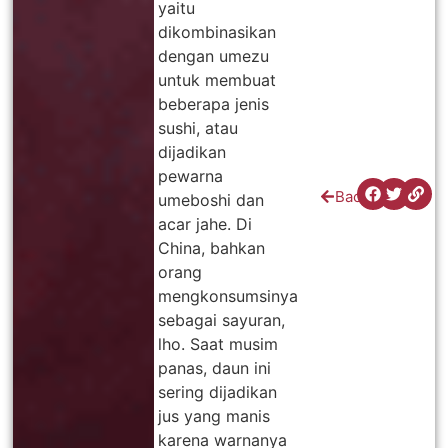
yaitu
dikombinasikan
dengan umezu
untuk membuat
beberapa jenis
sushi, atau
dijadikan
pewarna
Back
umeboshi dan
acar jahe. Di
China, bahkan
orang
mengkonsumsinya
sebagai sayuran,
lho. Saat musim
panas, daun ini
sering dijadikan
jus yang manis
karena warnanya