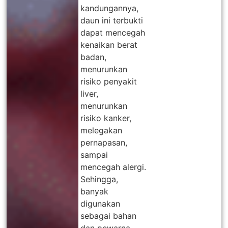
kandungannya,
daun ini terbukti
dapat mencegah
kenaikan berat
badan,
menurunkan
risiko penyakit
liver,
menurunkan
risiko kanker,
melegakan
pernapasan,
sampai
mencegah alergi.
Sehingga,
banyak
digunakan
sebagai bahan