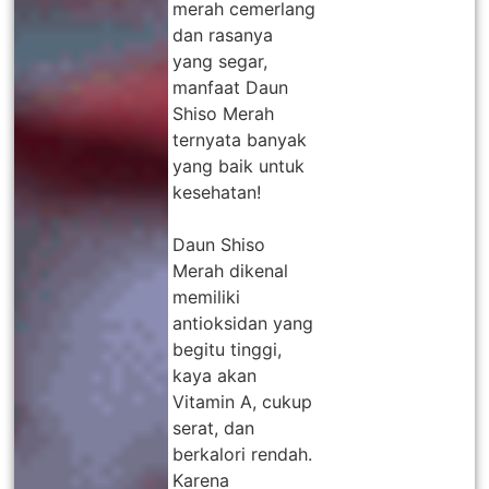
merah cemerlang
dan rasanya
yang segar,
manfaat Daun
Shiso Merah
ternyata banyak
yang baik untuk
kesehatan!
Daun Shiso
Merah dikenal
memiliki
antioksidan yang
begitu tinggi,
kaya akan
Vitamin A, cukup
serat, dan
berkalori rendah.
Karena