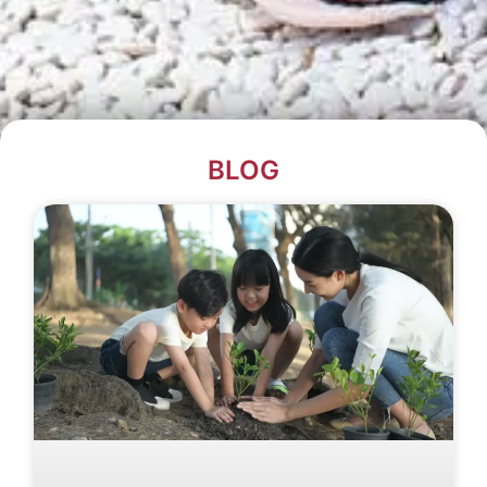
BLOG​